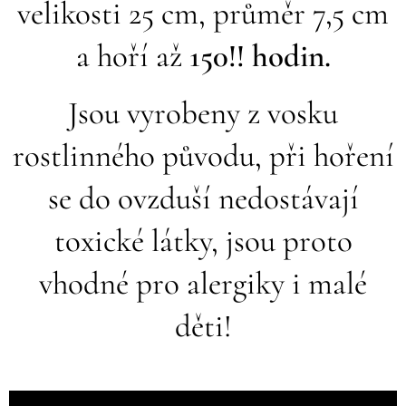
velikosti 25 cm, průměr 7,5 cm
a hoří až
150!! hodin.
Jsou vyrobeny z vosku
rostlinného původu, při hoření
se do ovzduší nedostávají
toxické látky, jsou proto
vhodné pro alergiky i malé
děti!